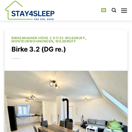
Zum
Inhalt
springen
BIRKENHAINER HÖHE 2 01723 WILSDRUFF
,
MONTEURWOHNUNGEN
,
WILSDRUFF
Birke 3.2 (DG re.)